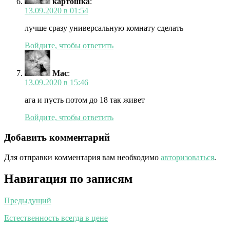
картошка
:
13.09.2020 в 01:54
лучше сразу универсальную комнату сделать
Войдите, чтобы ответить
Mac
:
13.09.2020 в 15:46
ага и пусть потом до 18 так живет
Войдите, чтобы ответить
Добавить комментарий
Для отправки комментария вам необходимо
авторизоваться
.
Навигация по записям
Предыдущий
Естественность всегда в цене