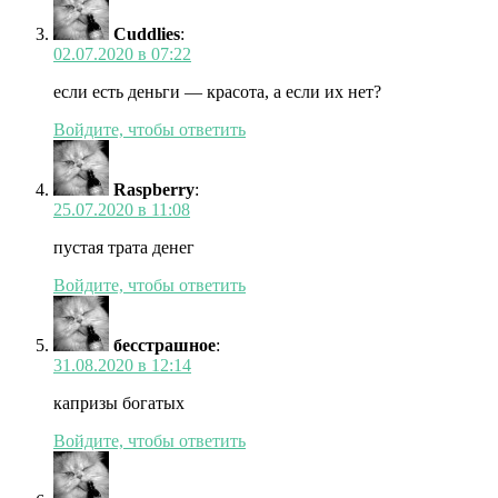
Cuddlies
:
02.07.2020 в 07:22
если есть деньги — красота, а если их нет?
Войдите, чтобы ответить
Raspberry
:
25.07.2020 в 11:08
пустая трата денег
Войдите, чтобы ответить
бесстрашное
:
31.08.2020 в 12:14
капризы богатых
Войдите, чтобы ответить