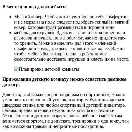
В месте для игр должно быть:
Мягкий ковер. Чтобы дети чувствовали себя комфортно
и не мерзли на полу, следует подобрать теплый и мягкий
ковер, который будет размещаться в игровой зоне;
мебель для игрушек. Здесь все зависит от количества и
размеров игрушек, но в любом случае их придется где-
то хранить. Можно выделить для этого маленький
шкафчик и комод, открытые полки и так далее. Важно
чтобы мебель была закреплена, а ребенок мог
самостоятельно доставать игрушки и класть их на место.
При желании детскую комнату можно оснастить домиком
для игр.
Для того, чтобы малыш рос здоровым и спортивным, можно
установить спортивный уголок, в котором будет находиться
шведская стенка или любой спортивный детский инвентарь.
Однако предварительно нужно позаботиться о технике
безопасности и до того возраста, когда ребенок сможет сам
заниматься спортом, не допускать тренировки в одиночку, так
как возможны травмы и неприятные последствия.