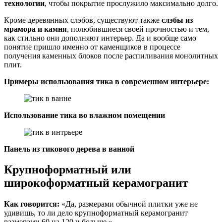
технологии
, чтобы покрытие прослужило максимально долго.
Кроме деревянных слэбов, существуют также
слэбы из
мрамора и камня
, полюбившиеся своей прочностью и тем,
как стильно они дополняют интерьер. Да и вообще само
понятие пришло именно от каменщиков в процессе
получения каменных блоков после распиливания монолитных
плит.
Примеры использования тика в современном интерьере:
Использование тика во влажном помещении
Панель из тикового дерева в ванной
Крупноформатный или
широкоформатный керамогранит
Как говорится:
«Да, размерами обычной плитки уже не
удивишь, то ли дело крупноформатный керамогранит
размерами 60 на 120 и больше.»