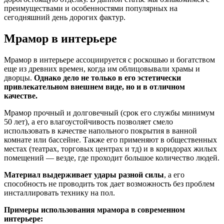
преимуществами и особенностями популярных на
сегодняшний день дорогих фактур.
Мрамор в интерьере
Мрамор в интерьере ассоциируется с роскошью и богатством
еще из древних времен, когда им облицовывали храмы и
дворцы.
Однако дело не только в его эстетически
привлекательном внешнем виде, но и в отличном
качестве.
Мрамор прочный и долговечный (срок его службы минимум
50 лет), а его влагоустойчивость позволяет смело
использовать в качестве напольного покрытия в ванной
комнате или бассейне. Также его применяют в общественных
местах (театрах, торговых центрах и тд) и в коридорах жилых
помещений — везде, где проходит большое количество людей.
Материал выдерживает удары разной силы
, а его
способность не проводить ток дает возможность без проблем
инсталлировать технику на пол.
Примеры использования мрамора в современном
интерьере: