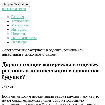
Toggle Navigation
interer-master.ru
Главная
Технологии
Материалы
Интерьер
Новости
Наши контакты
Партнеры
Дорогостоящие материалы в отделке: роскошь или
инвестиция в спокойное будущее?
Дорогостоящие материалы в отделке:
роскошь или инвестиция в спокойное
будущее?
27.12.2019
Если мы не хотим переделывать ремонт каждые пару лет, то
имеет смысл единожды вложиться в качественную
дорогостоящую отделку. В данной статье мы ознакомимся с