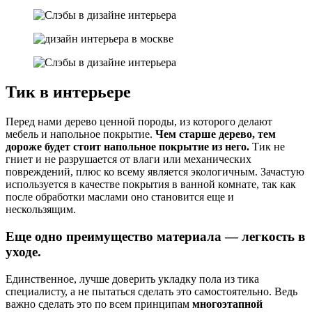
Тик в интерьере
Перед нами дерево ценной породы, из которого делают
мебель и напольное покрытие.
Чем старше дерево, тем
дороже будет стоит напольное покрытие из него.
Тик не
гниет и не разрушается от влаги или механических
повреждений, плюс ко всему является экологичным. Зачастую
используется в качестве покрытия в ванной комнате, так как
после обработки маслами оно становится еще и
нескользящим.
Еще одно преимущество материала — легкость в
уходе.
Единственное, лучше доверить укладку пола из тика
специалисту, а не пытаться сделать это самостоятельно. Ведь
важно сделать это по всем принципам
многоэтапной