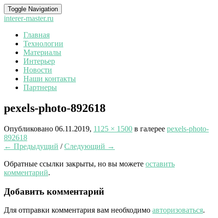
Toggle Navigation
interer-master.ru
Главная
Технологии
Материалы
Интерьер
Новости
Наши контакты
Партнеры
pexels-photo-892618
Опубликовано
06.11.2019
,
1125 × 1500
в галерее
pexels-photo-
892618
← Предыдущий
/
Следующий →
Обратные ссылки закрыты, но вы можете
оставить
комментарий
.
Добавить комментарий
Для отправки комментария вам необходимо
авторизоваться
.