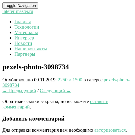
Toggle Navigation
interer-master.ru
Главная
Технологии
Материалы
Интерьер
Новости
Наши контакты
Партнеры
pexels-photo-3098734
Опубликовано
09.11.2019
,
2250 × 1500
в галерее
pexels-photo-
3098734
← Предыдущий
/
Следующий →
Обратные ссылки закрыты, но вы можете
оставить
комментарий
.
Добавить комментарий
Для отправки комментария вам необходимо
авторизоваться
.