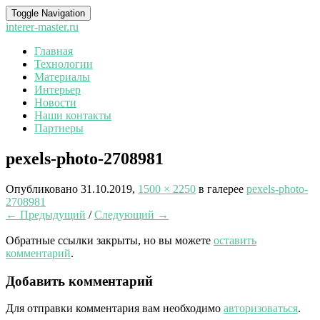
Toggle Navigation
interer-master.ru
Главная
Технологии
Материалы
Интерьер
Новости
Наши контакты
Партнеры
pexels-photo-2708981
Опубликовано
31.10.2019
,
1500 × 2250
в галерее
pexels-photo-
2708981
← Предыдущий
/
Следующий →
Обратные ссылки закрыты, но вы можете
оставить
комментарий
.
Добавить комментарий
Для отправки комментария вам необходимо
авторизоваться
.