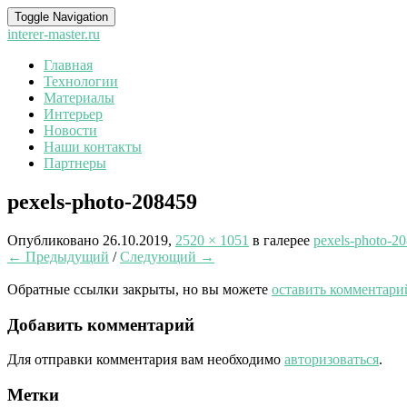
Toggle Navigation
interer-master.ru
Главная
Технологии
Материалы
Интерьер
Новости
Наши контакты
Партнеры
pexels-photo-208459
Опубликовано
26.10.2019
,
2520 × 1051
в галерее
pexels-photo-2
← Предыдущий
/
Следующий →
Обратные ссылки закрыты, но вы можете
оставить комментари
Добавить комментарий
Для отправки комментария вам необходимо
авторизоваться
.
Метки