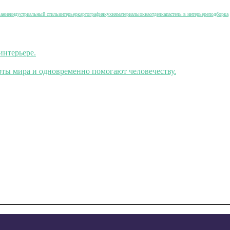
вание
индустриальный стиль
интерьер
картография
кухня
материалы
окна
отделка
пастель в интерьере
подборка
интерьере.
ты мира и одновременно помогают человечеству.