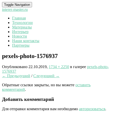
Toggle Navigation
interer-master.ru
Главная
Технологии
Материалы
Интерьер
Новости
Наши контакты
Партнеры
pexels-photo-1576937
Опубликовано
22.10.2019
,
1734 × 2250
в галерее
pexels-photo-
1576937
← Предыдущий
/
Следующий →
Обратные ссылки закрыты, но вы можете
оставить
комментарий
.
Добавить комментарий
Для отправки комментария вам необходимо
авторизоваться
.