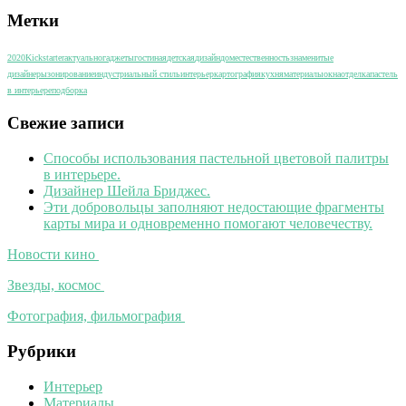
Метки
2020
Kickstarter
актуально
гаджеты
гостиная
детская
дизайн
дом
естественность
знаменитые
дизайнеры
зонирование
индустриальный стиль
интерьер
картография
кухня
материалы
окна
отделка
пастель
в интерьере
подборка
Свежие записи
Способы использования пастельной цветовой палитры
в интерьере.
Дизайнер Шейла Бриджес.
Эти добровольцы заполняют недостающие фрагменты
карты мира и одновременно помогают человечеству.
Новости кино
Звезды, космос
Фотография, фильмография
Рубрики
Интерьер
Материалы