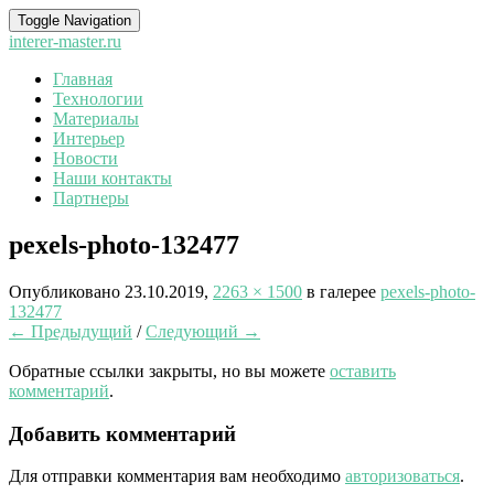
Toggle Navigation
interer-master.ru
Главная
Технологии
Материалы
Интерьер
Новости
Наши контакты
Партнеры
pexels-photo-132477
Опубликовано
23.10.2019
,
2263 × 1500
в галерее
pexels-photo-
132477
← Предыдущий
/
Следующий →
Обратные ссылки закрыты, но вы можете
оставить
комментарий
.
Добавить комментарий
Для отправки комментария вам необходимо
авторизоваться
.