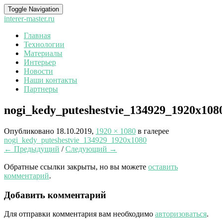
Toggle Navigation
interer-master.ru
Главная
Технологии
Материалы
Интерьер
Новости
Наши контакты
Партнеры
nogi_kedy_puteshestvie_134929_1920x108
Опубликовано
18.10.2019
,
1920 × 1080
в галерее
nogi_kedy_puteshestvie_134929_1920x1080
← Предыдущий
/
Следующий →
Обратные ссылки закрыты, но вы можете
оставить
комментарий
.
Добавить комментарий
Для отправки комментария вам необходимо
авторизоваться
.