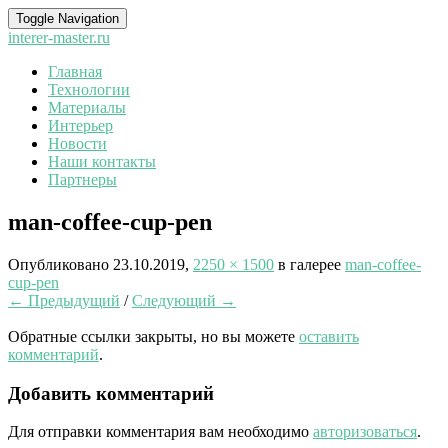
Toggle Navigation
interer-master.ru
Главная
Технологии
Материалы
Интерьер
Новости
Наши контакты
Партнеры
man-coffee-cup-pen
Опубликовано
23.10.2019
,
2250 × 1500
в галерее
man-coffee-
cup-pen
← Предыдущий
/
Следующий →
Обратные ссылки закрыты, но вы можете
оставить
комментарий
.
Добавить комментарий
Для отправки комментария вам необходимо
авторизоваться
.