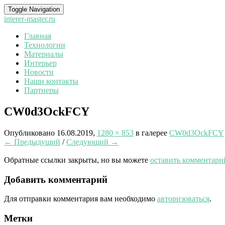
Toggle Navigation
interer-master.ru
Главная
Технологии
Материалы
Интерьер
Новости
Наши контакты
Партнеры
CW0d3OckFCY
Опубликовано
16.08.2019
,
1280 × 853
в галерее
CW0d3OckFCY
← Предыдущий
/
Следующий →
Обратные ссылки закрыты, но вы можете
оставить комментари
Добавить комментарий
Для отправки комментария вам необходимо
авторизоваться
.
Метки