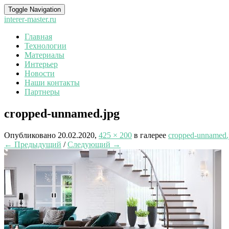
Toggle Navigation
interer-master.ru
Главная
Технологии
Материалы
Интерьер
Новости
Наши контакты
Партнеры
cropped-unnamed.jpg
Опубликовано
20.02.2020
,
425 × 200
в галерее
cropped-unnamed.
← Предыдущий
/
Следующий →