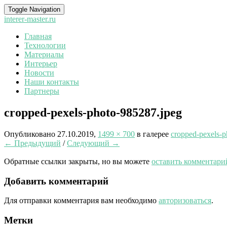
Toggle Navigation
interer-master.ru
Главная
Технологии
Материалы
Интерьер
Новости
Наши контакты
Партнеры
cropped-pexels-photo-985287.jpeg
Опубликовано
27.10.2019
,
1499 × 700
в галерее
cropped-pexels-p
← Предыдущий
/
Следующий →
Обратные ссылки закрыты, но вы можете
оставить комментари
Добавить комментарий
Для отправки комментария вам необходимо
авторизоваться
.
Метки