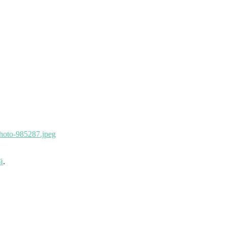
hoto-985287.jpeg
й
.