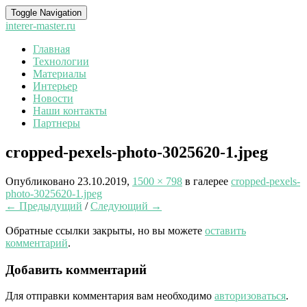
Toggle Navigation
interer-master.ru
Главная
Технологии
Материалы
Интерьер
Новости
Наши контакты
Партнеры
cropped-pexels-photo-3025620-1.jpeg
Опубликовано
23.10.2019
,
1500 × 798
в галерее
cropped-pexels-
photo-3025620-1.jpeg
← Предыдущий
/
Следующий →
Обратные ссылки закрыты, но вы можете
оставить
комментарий
.
Добавить комментарий
Для отправки комментария вам необходимо
авторизоваться
.