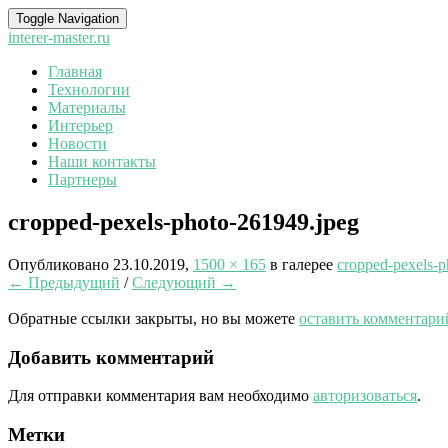
Toggle Navigation
interer-master.ru
Главная
Технологии
Материалы
Интерьер
Новости
Наши контакты
Партнеры
cropped-pexels-photo-261949.jpeg
Опубликовано
23.10.2019
,
1500 × 165
в галерее
cropped-pexels-p
← Предыдущий
/
Следующий →
Обратные ссылки закрыты, но вы можете
оставить комментари
Добавить комментарий
Для отправки комментария вам необходимо
авторизоваться
.
Метки