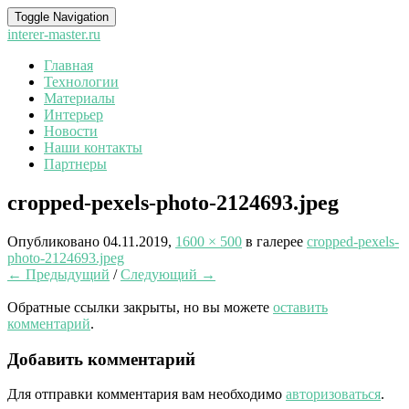
Toggle Navigation
interer-master.ru
Главная
Технологии
Материалы
Интерьер
Новости
Наши контакты
Партнеры
cropped-pexels-photo-2124693.jpeg
Опубликовано
04.11.2019
,
1600 × 500
в галерее
cropped-pexels-
photo-2124693.jpeg
← Предыдущий
/
Следующий →
Обратные ссылки закрыты, но вы можете
оставить
комментарий
.
Добавить комментарий
Для отправки комментария вам необходимо
авторизоваться
.